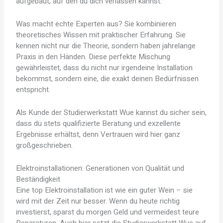
aufgebaut, auf den du dich verlassen kannst.
Was macht echte Experten aus? Sie kombinieren
theoretisches Wissen mit praktischer Erfahrung. Sie
kennen nicht nur die Theorie, sondern haben jahrelange
Praxis in den Händen. Diese perfekte Mischung
gewährleistet, dass du nicht nur irgendeine Installation
bekommst, sondern eine, die exakt deinen Bedürfnissen
entspricht.
Als Kunde der Studierwerkstatt Wue kannst du sicher sein,
dass du stets qualifizierte Beratung und exzellente
Ergebnisse erhältst, denn Vertrauen wird hier ganz
großgeschrieben.
Elektroinstallationen: Generationen von Qualität und
Beständigkeit
Eine top Elektroinstallation ist wie ein guter Wein – sie
wird mit der Zeit nur besser. Wenn du heute richtig
investierst, sparst du morgen Geld und vermeidest teure
Reparaturen. Auch hier setzt die Studierwerkstatt Wue auf