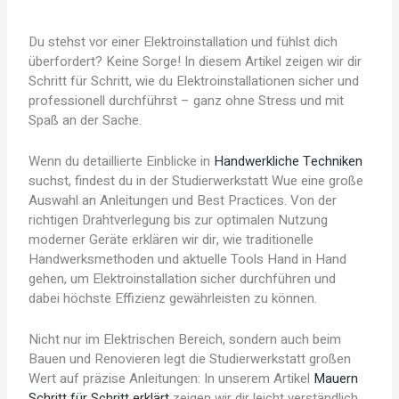
Du stehst vor einer Elektroinstallation und fühlst dich
überfordert? Keine Sorge! In diesem Artikel zeigen wir dir
Schritt für Schritt, wie du Elektroinstallationen sicher und
professionell durchführst – ganz ohne Stress und mit
Spaß an der Sache.
Wenn du detaillierte Einblicke in
Handwerkliche Techniken
suchst, findest du in der Studierwerkstatt Wue eine große
Auswahl an Anleitungen und Best Practices. Von der
richtigen Drahtverlegung bis zur optimalen Nutzung
moderner Geräte erklären wir dir, wie traditionelle
Handwerksmethoden und aktuelle Tools Hand in Hand
gehen, um Elektroinstallation sicher durchführen und
dabei höchste Effizienz gewährleisten zu können.
Nicht nur im Elektrischen Bereich, sondern auch beim
Bauen und Renovieren legt die Studierwerkstatt großen
Wert auf präzise Anleitungen: In unserem Artikel
Mauern
Schritt für Schritt erklärt
zeigen wir dir leicht verständlich,