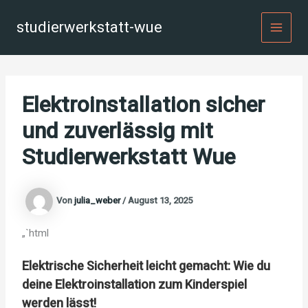
Zum
Inhalt
studierwerkstatt-wue
MAI
springen
MEN
Elektroinstallation sicher
und zuverlässig mit
Studierwerkstatt Wue
Von
julia_weber
/
August 13, 2025
„`html
Elektrische Sicherheit leicht gemacht: Wie du
deine Elektroinstallation zum Kinderspiel
werden lässt!